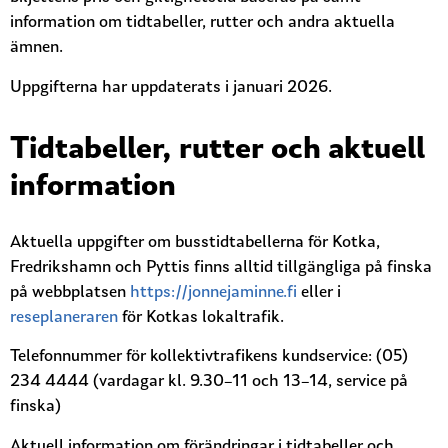
information om tidtabeller, rutter och andra aktuella
ämnen.
Uppgifterna har uppdaterats i januari 2026.
Tidtabeller, rutter och aktuell
information
Aktuella uppgifter om busstidtabellerna för Kotka,
Fredrikshamn och Pyttis finns alltid tillgängliga på finska
på webbplatsen
https://jonnejaminne.fi
eller i
reseplaneraren
för Kotkas lokaltrafik.
Telefonnummer för kollektivtrafikens kundservice: (05)
234 4444 (vardagar kl. 9.30–11 och 13–14, service på
finska)
Aktuell information om förändringar i tidtabeller och