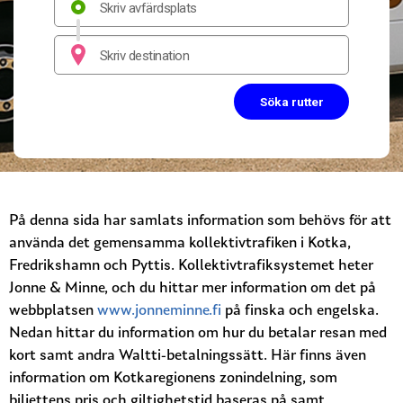
På denna sida har samlats information som behövs för att
använda det gemensamma kollektivtrafiken i Kotka,
Fredrikshamn och Pyttis. Kollektivtrafiksystemet heter
Jonne & Minne, och du hittar mer information om det på
webbplatsen
www.jonneminne.fi
på finska och engelska.
Nedan hittar du information om hur du betalar resan med
kort samt andra Waltti-betalningssätt. Här finns även
information om Kotkaregionens zonindelning, som
biljettens pris och giltighetstid baseras på samt