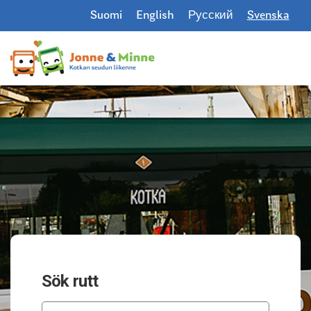
Suomi
English
Русский
Svenska