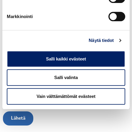
Markkinointi
Kuvaile tapahtuma (palautteeni):
Näytä tiedot
Salli kaikki evästeet
Salli valinta
Vain välttämättömät evästeet