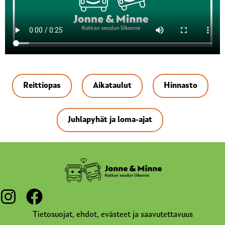
Reittiopas
Aikataulut
Hinnasto
Juhlapyhät ja loma-ajat
Tietosuojat, ehdot, evästeet ja saavutettavuus