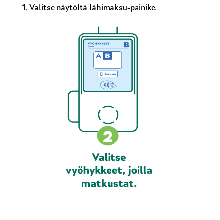
1. Valitse näytöltä lähimaksu-painike.