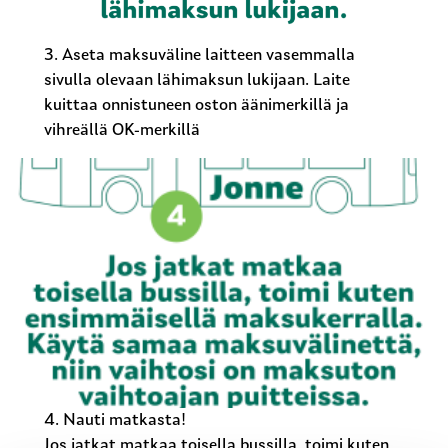
3. Aseta maksuväline laitteen vasemmalla
sivulla olevaan lähimaksun lukijaan. Laite
kuittaa onnistuneen oston äänimerkillä ja
vihreällä OK-merkillä
4. Nauti matkasta!
Jos jatkat matkaa toisella bussilla, toimi kuten