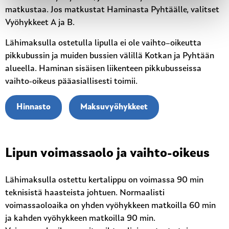
matkustaa. Jos matkustat Haminasta Pyhtäälle, valitset
Vyöhykkeet A ja B.
Lähimaksulla ostetulla lipulla ei ole vaihto–oikeutta
pikkubussin ja muiden bussien välillä Kotkan ja Pyhtään
alueella. Haminan sisäisen liikenteen pikkubusseissa
vaihto-oikeus pääasiallisesti toimii.
Hinnasto
Maksuvyöhykkeet
Lipun voimassaolo ja vaihto-oikeus
Lähimaksulla ostettu kertalippu on voimassa 90 min
teknisistä haasteista johtuen. Normaalisti
voimassaoloaika on yhden vyöhykkeen matkoilla 60 min
ja kahden vyöhykkeen matkoilla 90 min.