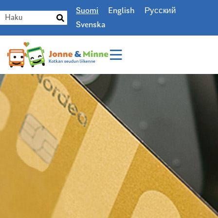
Suomi
English
Русский
Svenska