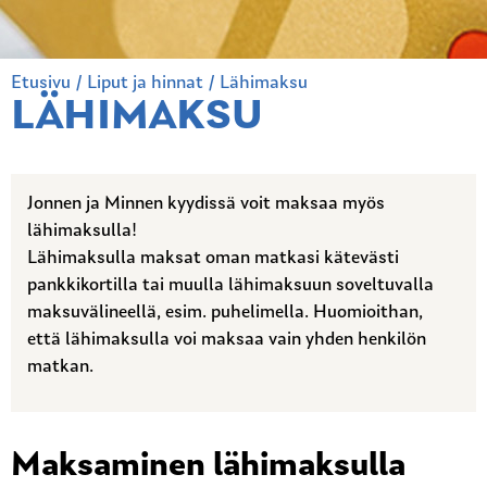
Etusivu
/
Liput ja hinnat
/
Lähimaksu
LÄHIMAKSU
Jonnen ja Minnen kyydissä voit maksaa myös
lähimaksulla!
Lähimaksulla maksat oman matkasi kätevästi
pankkikortilla tai muulla lähimaksuun soveltuvalla
maksuvälineellä, esim. puhelimella. Huomioithan,
että lähimaksulla voi maksaa vain yhden henkilön
matkan.
Maksaminen lähimaksulla