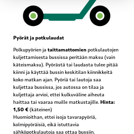
Pyörät ja potkulaudat
Polkupyörien ja
taittamattomien
potkulautojen
kuljettamisesta bussissa peritään maksu (vain
käteismaksu). Pyörästä tai laudasta tulee pitää
kiinni ja käyttää bussin keskitilan kiinnikkeitä
koko matkan ajan. Pyöriä tai lautoja saa
kuljettaa bussissa, jos autossa on tilaa ja
kuljettaja arvioi, ettei kulkuväline aiheuta
haittaa tai vaaraa muille matkustajille.
Hinta:
1,50 €
(käteinen)
Huomioithan, ettei isoja tavarapyöriä,
kolmipyöräisiä, eikä istuttavia
sähköpotkulautoja saa ottaa bussiin.