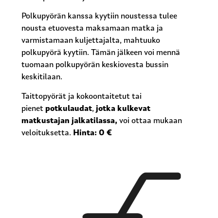
Polkupyörän kanssa kyytiin noustessa tulee
nousta etuovesta maksamaan matka ja
varmistamaan kuljettajalta, mahtuuko
polkupyörä kyytiin. Tämän jälkeen voi mennä
tuomaan polkupyörän keskiovesta bussin
keskitilaan.
Taittopyörät ja kokoontaitetut tai
pienet
potkulaudat
,
jotka kulkevat
matkustajan jalkatilassa,
voi ottaa mukaan
veloituksetta.
Hinta: 0 €