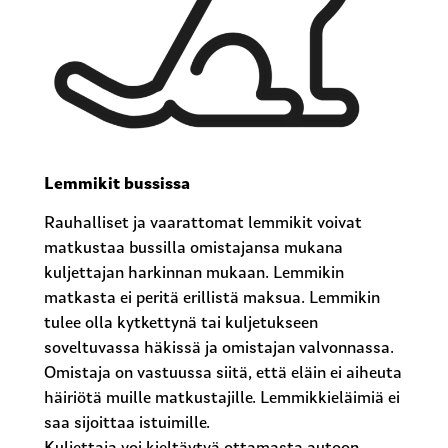
Lemmikit bussissa
Rauhalliset ja vaarattomat lemmikit voivat
matkustaa bussilla omistajansa mukana
kuljettajan harkinnan mukaan. Lemmikin
matkasta ei peritä erillistä maksua. Lemmikin
tulee olla kytkettynä tai kuljetukseen
soveltuvassa häkissä ja omistajan valvonnassa.
Omistaja on vastuussa siitä, että eläin ei aiheuta
häiriötä muille matkustajille. Lemmikkieläimiä ei
saa sijoittaa istuimille.