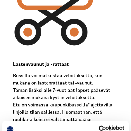
Lastenvaunut ja -rattaat
Bussilla voi matkustaa veloituksetta, kun
mukana on lastenrattaat tai -vaunut.
Tämän lisäksi alle 7-vuotiaat lapset pääsevät
aikuisen mukana kyytiin veloituksetta.
Etu on voimassa kaupunkibusseilla* ajettavilla
linjoilla tilan salliessa. Huomaathan, että
ruuhka-aikoina ei välttämättä pääse
ensimmäiseen bussiin.
Hinta: 0 €