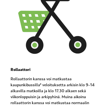
Rollaattori
Rollaattorin kanssa voi matkustaa
kaupunkibussilla* veloituksetta arkisin klo 9–14
alkavilla matkoilla ja klo 17.30 alkaen sekä
viikonloppuisin ja arkipyhinä. Muina aikoina
rollaattorin kanssa voi matkustaa normaalin