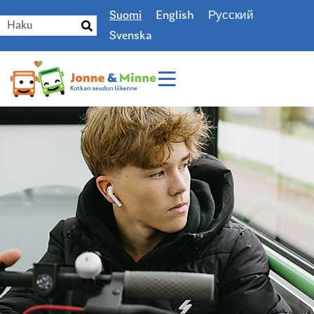
Suomi
English
Русский
Svenska