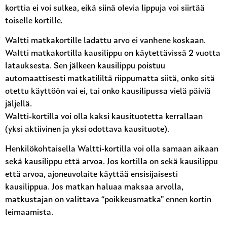
korttia ei voi sulkea, eikä siinä olevia lippuja voi siirtää
toiselle kortille.
Waltti matkakortille ladattu arvo ei vanhene koskaan.
Waltti matkakortilla kausilippu on käytettävissä 2 vuotta
latauksesta. Sen jälkeen kausilippu poistuu
automaattisesti matkatililtä riippumatta siitä, onko sitä
otettu käyttöön vai ei, tai onko kausilipussa vielä päiviä
jäljellä.
Waltti-kortilla voi olla kaksi kausituotetta kerrallaan
(yksi aktiivinen ja yksi odottava kausituote).
Henkilökohtaisella Waltti-kortilla voi olla samaan aikaan
sekä kausilippu että arvoa. Jos kortilla on sekä kausilippu
että arvoa, ajoneuvolaite käyttää ensisijaisesti
kausilippua. Jos matkan haluaa maksaa arvolla,
matkustajan on valittava “poikkeusmatka” ennen kortin
leimaamista.