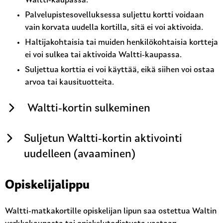
Waltti-kaupassa.
Palvelupistesovelluksessa suljettu kortti voidaan
vain korvata uudella kortilla, sitä ei voi aktivoida.
Haltijakohtaisia tai muiden henkilökohtaisia kortteja
ei voi sulkea tai aktivoida Waltti-kaupassa.
Suljettua korttia ei voi käyttää, eikä siihen voi ostaa
arvoa tai kausituotteita.
Waltti-kortin sulkeminen
Suljetun Waltti-kortin aktivointi
uudelleen (avaaminen)
Opiskelijalippu
Waltti-matkakortille opiskelijan lipun saa ostettua Waltin