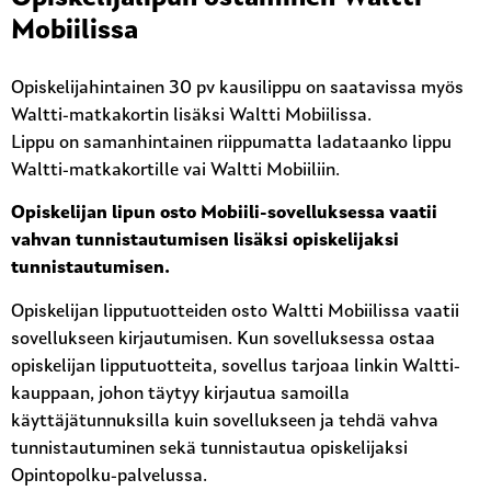
Mobiilissa
Opiskelijahintainen 30 pv kausilippu on saatavissa myös
Waltti-matkakortin lisäksi Waltti Mobiilissa.
Lippu on samanhintainen riippumatta ladataanko lippu
Waltti-matkakortille vai Waltti Mobiiliin.
Opiskelijan lipun osto Mobiili-sovelluksessa vaatii
vahvan tunnistautumisen lisäksi opiskelijaksi
tunnistautumisen.
Opiskelijan lipputuotteiden osto Waltti Mobiilissa vaatii
sovellukseen kirjautumisen. Kun sovelluksessa ostaa
opiskelijan lipputuotteita, sovellus tarjoaa linkin Waltti-
kauppaan, johon täytyy kirjautua samoilla
käyttäjätunnuksilla kuin sovellukseen ja tehdä vahva
tunnistautuminen sekä tunnistautua opiskelijaksi
Opintopolku-palvelussa.