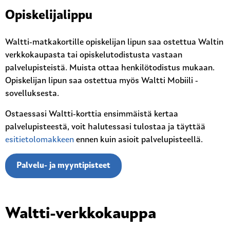
Opiskelijalippu
Waltti-matkakortille opiskelijan lipun saa ostettua Waltin
verkkokaupasta tai opiskelutodistusta vastaan
palvelupisteistä. Muista ottaa henkilötodistus mukaan.
Opiskelijan lipun saa ostettua myös Waltti Mobiili -
sovelluksesta.
Ostaessasi Waltti-korttia ensimmäistä kertaa
palvelupisteestä, voit halutessasi tulostaa ja täyttää
esitietolomakkeen
ennen kuin asioit palvelupisteellä.
Palvelu- ja myyntipisteet
Waltti-verkkokauppa