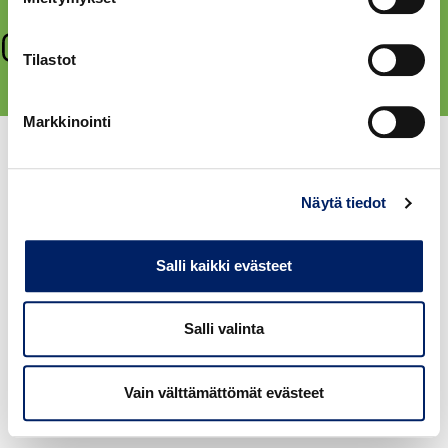
Tilastot
Tietosuojat, ehdot, evästeet ja saavutettavuus
Markkinointi
Näytä tiedot
Salli kaikki evästeet
Salli valinta
Vain välttämättömät evästeet