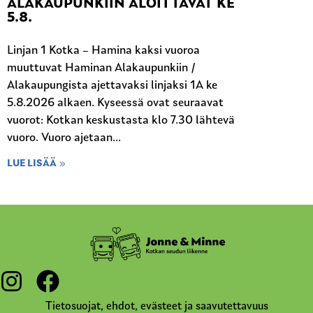
ALAKAUPUNKIIN ALOITTAVAT KE
5.8.
Linjan 1 Kotka – Hamina kaksi vuoroa
muuttuvat Haminan Alakaupunkiin /
Alakaupungista ajettavaksi linjaksi 1A ke
5.8.2026 alkaen. Kyseessä ovat seuraavat
vuorot: Kotkan keskustasta klo 7.30 lähtevä
vuoro. Vuoro ajetaan...
LUE LISÄÄ
Tietosuojat, ehdot, evästeet ja saavutettavuus