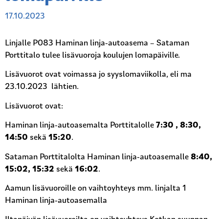
17.10.2023
Linjalle P083 Haminan linja-autoasema – Sataman
Porttitalo tulee lisävuoroja koulujen lomapäiville.
Lisävuorot ovat voimassa jo syyslomaviikolla, eli ma
23.10.2023 lähtien.
Lisävuorot ovat:
Haminan linja-autoasemalta Porttitalolle
7:30 , 8:30,
14:50
sekä
15:20
.
Sataman Porttitalolta Haminan linja-autoasemalle
8:40,
15:02, 15:32
sekä
16:02
.
Aamun lisävuoroille on vaihtoyhteys mm. linjalta 1
Haminan linja-autoasemalla