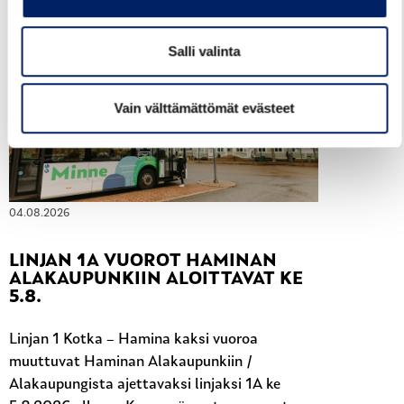
LUE LISÄÄ
Salli valinta
Vain välttämättömät evästeet
04.08.2026
LINJAN 1A VUOROT HAMINAN
ALAKAUPUNKIIN ALOITTAVAT KE
5.8.
Linjan 1 Kotka – Hamina kaksi vuoroa
muuttuvat Haminan Alakaupunkiin /
Alakaupungista ajettavaksi linjaksi 1A ke