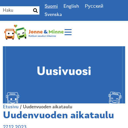
Suomi
English
Русский
Svenska
Etusivu
/
Uudenvuoden aikataulu
Uudenvuoden aikataulu
27.12.2023