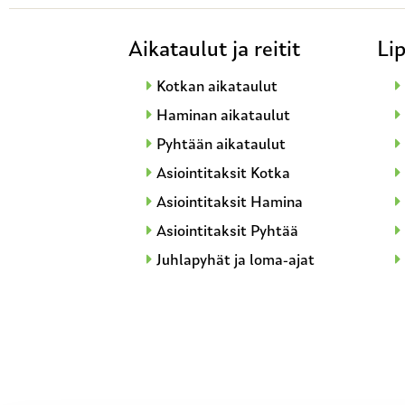
Aikataulut ja reitit
Lip
Kotkan aikataulut
Haminan aikataulut
Pyhtään aikataulut
Asiointitaksit Kotka
Asiointitaksit Hamina
Asiointitaksit Pyhtää
Juhlapyhät ja loma-ajat