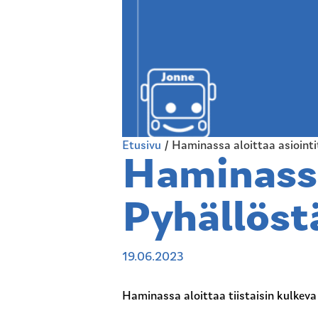
Etusivu
/
Haminassa aloittaa asiointi
Haminassa
Pyhällöst
19.06.2023
Haminassa aloittaa tiistaisin kulkev