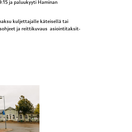
 9:15 ja paluukyyti Haminan
aksu kuljettajalle käteisellä tai
sohjeet ja reittikuvaus asiointitaksit-