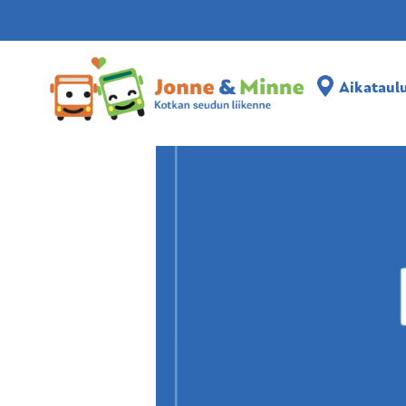
Aikataulut