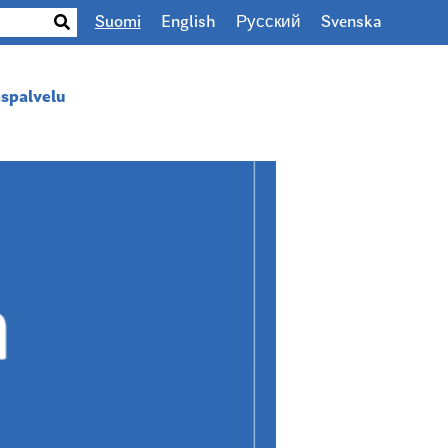
Suomi
English
Русский
Svenska
spalvelu