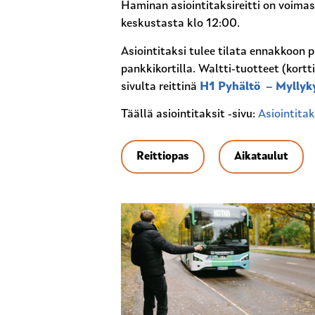
Haminan asiointitaksireitti on voimas
keskustasta klo 12:00.
Asiointitaksi tulee tilata ennakkoon p
pankkikortilla. Waltti-tuotteet (kortti
sivulta reittinä
H1 Pyhältö – Myllyk
Täällä asiointitaksit -sivu:
Asiointitak
Reittiopas
Aikataulut