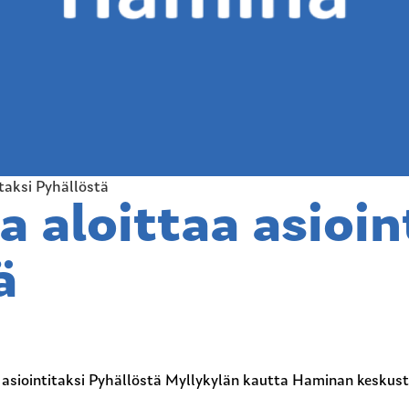
taksi Pyhällöstä
 aloittaa asioin
ä
a asiointitaksi Pyhällöstä Myllykylän kautta Haminan keskust