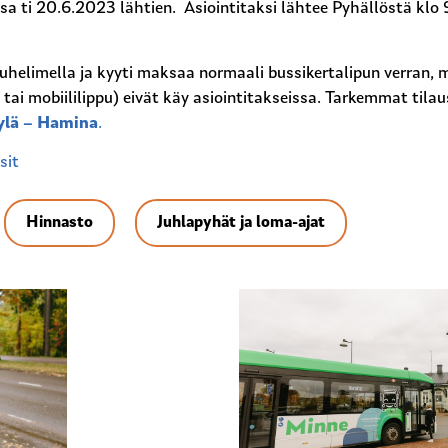
sa ti 20.6.2023 lähtien. Asiointitaksi lähtee Pyhällöstä klo
uhelimella ja kyyti maksaa normaali bussikertalipun verran, m
 tai mobiililippu) eivät käy asiointitakseissa. Tarkemmat tilau
ylä – Hamina
.
sit
Hinnasto
Juhlapyhät ja loma-ajat