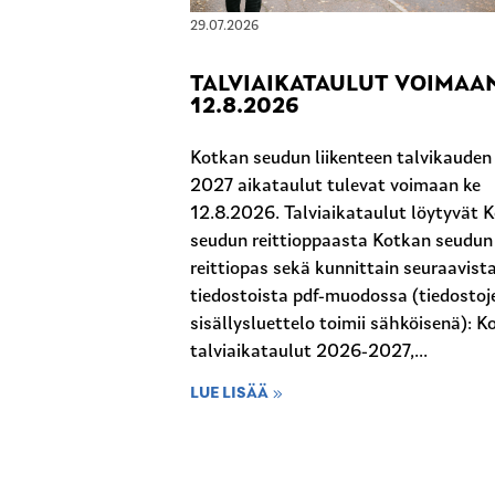
29.07.2026
TALVIAIKATAULUT VOIMAA
12.8.2026
Kotkan seudun liikenteen talvikaude
2027 aikataulut tulevat voimaan ke
12.8.2026. Talviaikataulut löytyvät 
seudun reittioppaasta Kotkan seudun
reittiopas sekä kunnittain seuraavist
tiedostoista pdf-muodossa (tiedostoj
sisällysluettelo toimii sähköisenä): K
talviaikataulut 2026-2027,...
LUE LISÄÄ