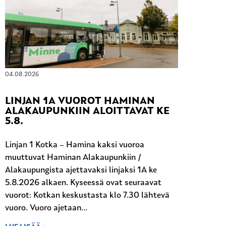
04.08.2026
LINJAN 1A VUOROT HAMINAN
ALAKAUPUNKIIN ALOITTAVAT KE
5.8.
Linjan 1 Kotka – Hamina kaksi vuoroa
muuttuvat Haminan Alakaupunkiin /
Alakaupungista ajettavaksi linjaksi 1A ke
5.8.2026 alkaen. Kyseessä ovat seuraavat
vuorot: Kotkan keskustasta klo 7.30 lähtevä
vuoro. Vuoro ajetaan...