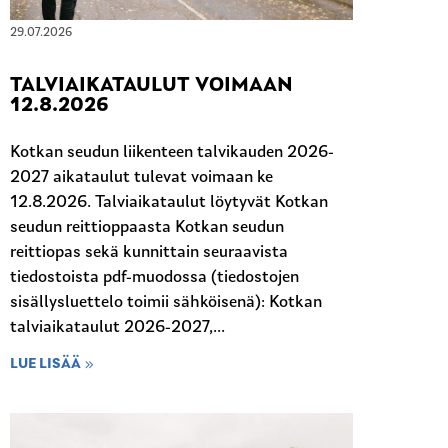
29.07.2026
TALVIAIKATAULUT VOIMAAN
12.8.2026
Kotkan seudun liikenteen talvikauden 2026-
2027 aikataulut tulevat voimaan ke
12.8.2026. Talviaikataulut löytyvät Kotkan
seudun reittioppaasta Kotkan seudun
reittiopas sekä kunnittain seuraavista
tiedostoista pdf-muodossa (tiedostojen
sisällysluettelo toimii sähköisenä): Kotkan
talviaikataulut 2026-2027,...
LUE LISÄÄ