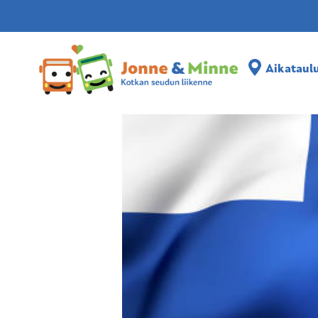
Aikataulut