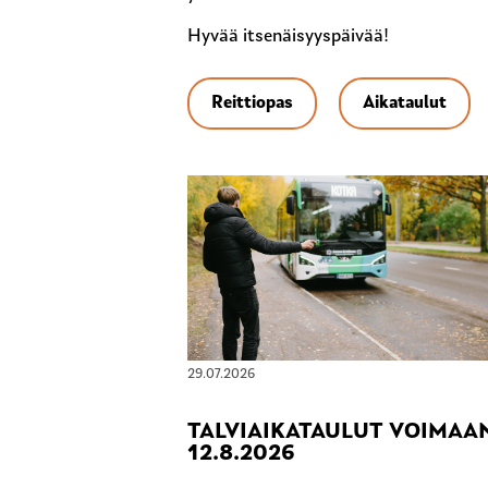
Hyvää itsenäisyyspäivää!
Reittiopas
Aikataulut
29.07.2026
TALVIAIKATAULUT VOIMAA
12.8.2026