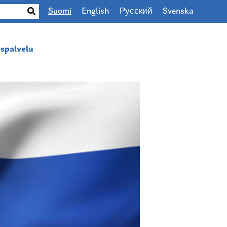
Suomi
English
Русский
Svenska
spalvelu