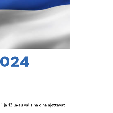
2024
 ja 13 la-su välisinä öinä ajettavat