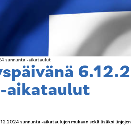
24 sunnuntai-aikataulut
yspäivänä 6.12.
-aikataulut
.12.2024 sunnuntai-aikataulujen mukaan sekä lisäksi linjojen 1