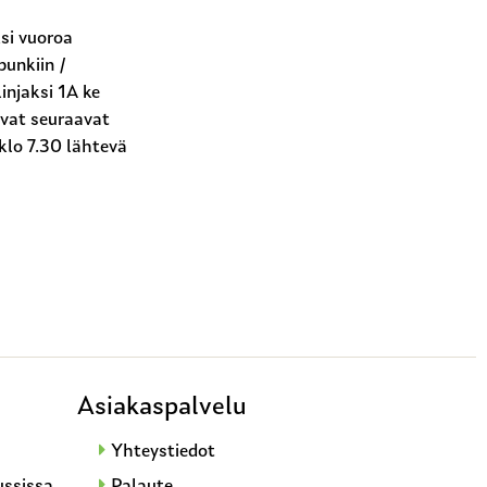
si vuoroa
unkiin /
injaksi 1A ke
ovat seuraavat
klo 7.30 lähtevä
Asiakaspalvelu
Yhteystiedot
ussissa
Palaute