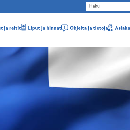
 ja reitit
Liput ja hinnat
Ohjeita ja tietoja
Asiaka