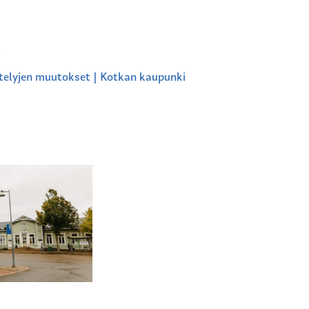
.
stelyjen muutokset | Kotkan kaupunki