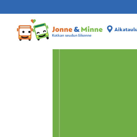
Aikataulut