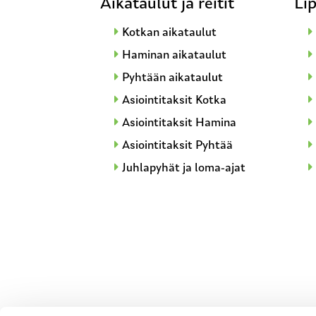
Aikataulut ja reitit
Lip
Kotkan aikataulut
Haminan aikataulut
Pyhtään aikataulut
Asiointitaksit Kotka
Asiointitaksit Hamina
Asiointitaksit Pyhtää
Juhlapyhät ja loma-ajat