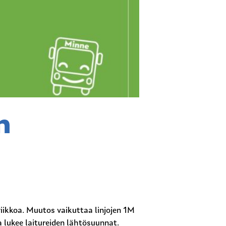
n
iikkoa. Muutos vaikuttaa linjojen 1M
a lukee laitureiden lähtösuunnat.