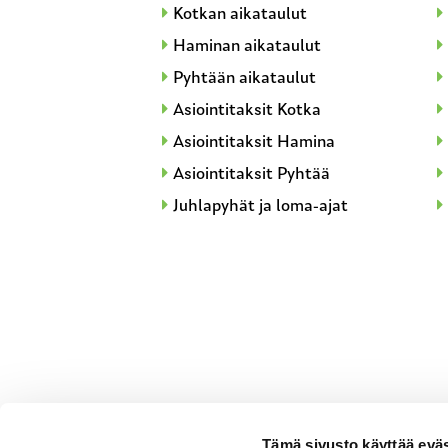
Kotkan aikataulut
Haminan aikataulut
Pyhtään aikataulut
Asiointitaksit Kotka
Asiointitaksit Hamina
Asiointitaksit Pyhtää
Juhlapyhät ja loma-ajat
Tämä sivusto käyttää eväs