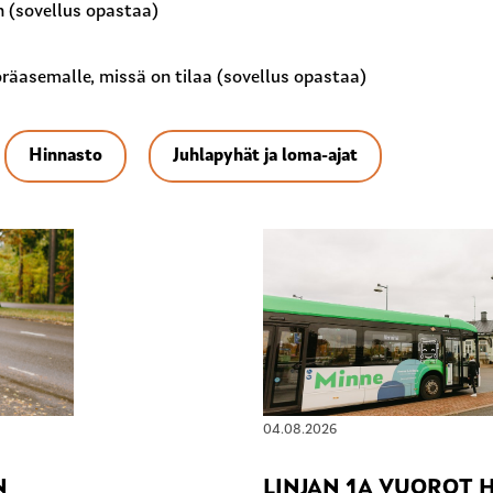
 (sovellus opastaa)
räasemalle, missä on tilaa (sovellus opastaa)
Hinnasto
Juhlapyhät ja loma-ajat
04.08.2026
N
LINJAN 1A VUOROT