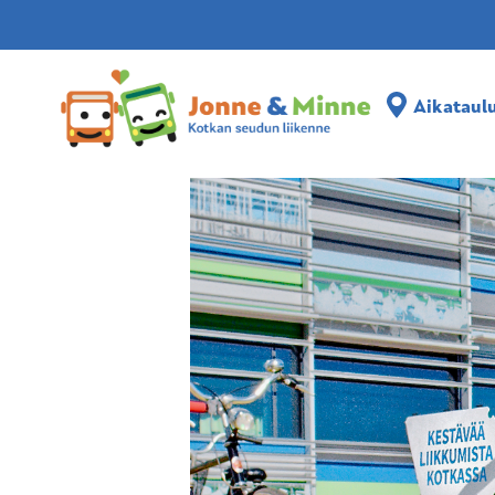
Aikataulut