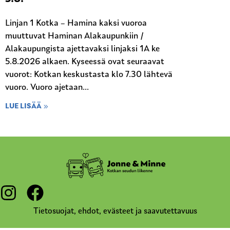
Linjan 1 Kotka – Hamina kaksi vuoroa
muuttuvat Haminan Alakaupunkiin /
Alakaupungista ajettavaksi linjaksi 1A ke
5.8.2026 alkaen. Kyseessä ovat seuraavat
vuorot: Kotkan keskustasta klo 7.30 lähtevä
vuoro. Vuoro ajetaan...
LUE LISÄÄ
Tietosuojat, ehdot, evästeet ja saavutettavuus