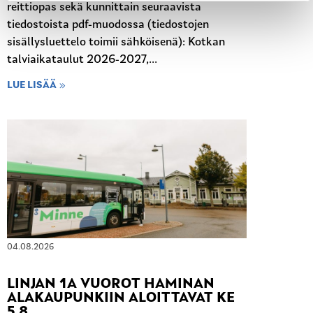
reittiopas sekä kunnittain seuraavista
tiedostoista pdf-muodossa (tiedostojen
sisällysluettelo toimii sähköisenä): Kotkan
talviaikataulut 2026-2027,...
LUE LISÄÄ
04.08.2026
LINJAN 1A VUOROT HAMINAN
ALAKAUPUNKIIN ALOITTAVAT KE
5.8.