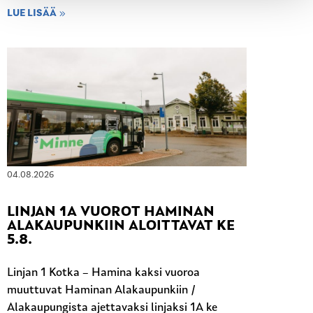
LUE LISÄÄ
04.08.2026
LINJAN 1A VUOROT HAMINAN
ALAKAUPUNKIIN ALOITTAVAT KE
5.8.
Linjan 1 Kotka – Hamina kaksi vuoroa
muuttuvat Haminan Alakaupunkiin /
Alakaupungista ajettavaksi linjaksi 1A ke