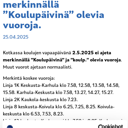
merkinnällä
”Koulupäivinä” olevia
vuoroja.
25.04.2025
Kotkassa koulujen vapaapäivänä
2.5.2025 ei ajeta
merkinnällä ”Koulupäivinä” ja ”koulp.” olevia vuoroja
.
Muut vuorot ajetaan normaalisti.
Merkintä koskee vuoroja:
Linja 1K Keskusta-Karhula klo 7.58, 12.58, 13.58, 14.58,
15.58. Karhula-Keskusta klo 7.58, 13.27, 14.27, 15.27.
Linja 2K Kaukola-keskusta klo 7.23.
Linja 8 keskusta-Koivula klo 6.25, 7.25, 8.25. Koivula-
keskusta klo 6.53, 7.53, 8.23.
Linja 13 keskusta-Karhuvuori klo 7.52 ja 8.25. Karhuvuori-