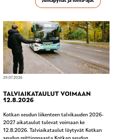
Juhlapyhät ja loma-ajat
29.07.2026
TALVIAIKATAULUT VOIMAAN
12.8.2026
Kotkan seudun liikenteen talvikauden 2026-
2027 aikataulut tulevat voimaan ke
12.8.2026. Talviaikataulut löytyvät Kotkan
seudun reittioppaasta Kotkan seudun