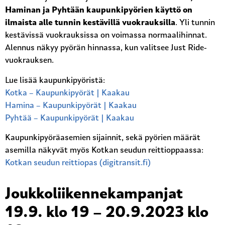
Haminan ja Pyhtään kaupunkipyörien käyttö on
ilmaista alle tunnin kestävillä vuokrauksilla
. Yli tunnin
kestävissä vuokrauksissa on voimassa normaalihinnat.
Alennus näkyy pyörän hinnassa, kun valitsee Just Ride-
vuokrauksen.
Lue lisää kaupunkipyöristä:
Kotka – Kaupunkipyörät | Kaakau
Hamina – Kaupunkipyörät | Kaakau
Pyhtää – Kaupunkipyörät | Kaakau
Kaupunkipyöräasemien sijainnit, sekä pyörien määrät
asemilla näkyvät myös Kotkan seudun reittioppaassa:
Kotkan seudun reittiopas (digitransit.fi)
Joukkoliikennekampanjat
19.9. klo 19 – 20.9.2023 klo