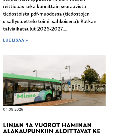
reittiopas sekä kunnittain seuraavista
tiedostoista pdf-muodossa (tiedostojen
sisällysluettelo toimii sähköisenä): Kotkan
talviaikataulut 2026-2027,...
LUE LISÄÄ
04.08.2026
LINJAN 1A VUOROT HAMINAN
ALAKAUPUNKIIN ALOITTAVAT KE