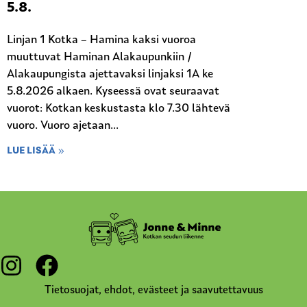
5.8.
Linjan 1 Kotka – Hamina kaksi vuoroa
muuttuvat Haminan Alakaupunkiin /
Alakaupungista ajettavaksi linjaksi 1A ke
5.8.2026 alkaen. Kyseessä ovat seuraavat
vuorot: Kotkan keskustasta klo 7.30 lähtevä
vuoro. Vuoro ajetaan...
LUE LISÄÄ
Tietosuojat, ehdot, evästeet ja saavutettavuus