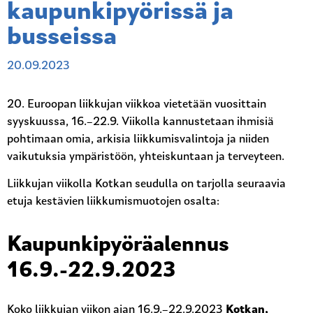
kaupunkipyörissä ja
busseissa
20.09.2023
20. Euroopan liikkujan viikkoa vietetään vuosittain
syyskuussa, 16.–22.9. Viikolla kannustetaan ihmisiä
pohtimaan omia, arkisia liikkumisvalintoja ja niiden
vaikutuksia ympäristöön, yhteiskuntaan ja terveyteen.
Liikkujan viikolla Kotkan seudulla on tarjolla seuraavia
etuja kestävien liikkumismuotojen osalta:
Kaupunkipyöräalennus
16.9.-22.9.2023
Koko liikkujan viikon ajan 16.9.–22.9.2023
Kotkan,