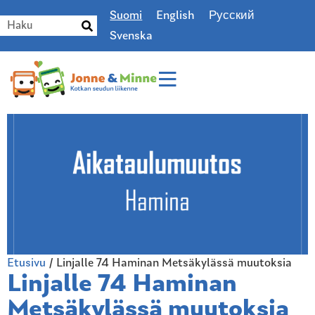
Suomi
English
Русский
Svenska
Etusivu
/
Linjalle 74 Haminan Metsäkylässä muutoksia
Linjalle 74 Haminan
Metsäkylässä muutoksia