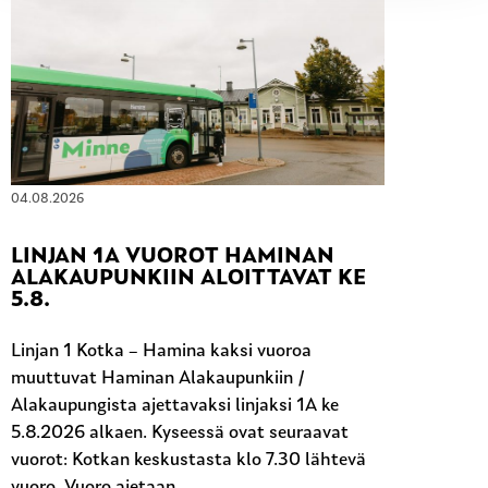
04.08.2026
LINJAN 1A VUOROT HAMINAN
ALAKAUPUNKIIN ALOITTAVAT KE
5.8.
Linjan 1 Kotka – Hamina kaksi vuoroa
muuttuvat Haminan Alakaupunkiin /
Alakaupungista ajettavaksi linjaksi 1A ke
5.8.2026 alkaen. Kyseessä ovat seuraavat
vuorot: Kotkan keskustasta klo 7.30 lähtevä
vuoro. Vuoro ajetaan...