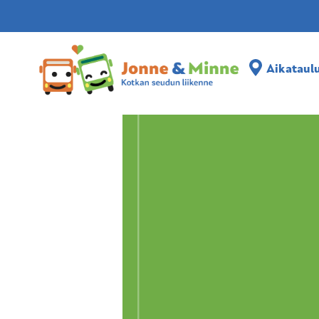
Aikataulut