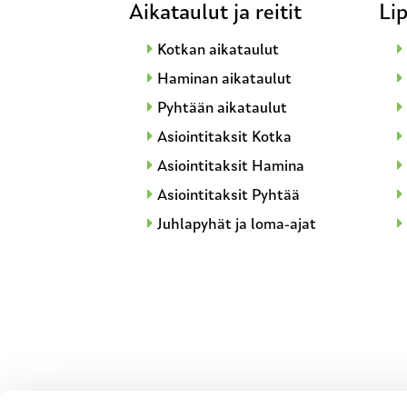
Aikataulut ja reitit
Lip
Kotkan aikataulut
Haminan aikataulut
Pyhtään aikataulut
Asiointitaksit Kotka
Asiointitaksit Hamina
Asiointitaksit Pyhtää
Juhlapyhät ja loma-ajat