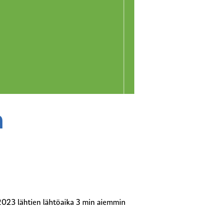
n
2023 lähtien lähtöaika 3 min aiemmin