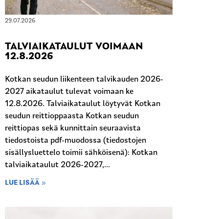
29.07.2026
TALVIAIKATAULUT VOIMAAN
12.8.2026
Kotkan seudun liikenteen talvikauden 2026-
2027 aikataulut tulevat voimaan ke
12.8.2026. Talviaikataulut löytyvät Kotkan
seudun reittioppaasta Kotkan seudun
reittiopas sekä kunnittain seuraavista
tiedostoista pdf-muodossa (tiedostojen
sisällysluettelo toimii sähköisenä): Kotkan
talviaikataulut 2026-2027,...
LUE LISÄÄ