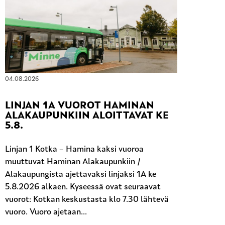
04.08.2026
LINJAN 1A VUOROT HAMINAN
ALAKAUPUNKIIN ALOITTAVAT KE
5.8.
Linjan 1 Kotka – Hamina kaksi vuoroa
muuttuvat Haminan Alakaupunkiin /
Alakaupungista ajettavaksi linjaksi 1A ke
5.8.2026 alkaen. Kyseessä ovat seuraavat
vuorot: Kotkan keskustasta klo 7.30 lähtevä
vuoro. Vuoro ajetaan...