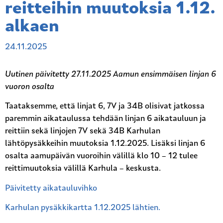
reitteihin muutoksia 1.12.
alkaen
24.11.2025
Uutinen päivitetty 27.11.2025 Aamun ensimmäisen linjan 6
vuoron osalta
Taataksemme, että linjat 6, 7V ja 34B olisivat jatkossa
paremmin aikataulussa tehdään linjan 6 aikatauluun ja
reittiin sekä linjojen 7V sekä 34B Karhulan
lähtöpysäkkeihin muutoksia 1.12.2025. Lisäksi linjan 6
osalta aamupäivän vuoroihin välillä klo 10 – 12 tulee
reittimuutoksia välillä Karhula – keskusta.
Päivitetty aikatauluvihko
Karhulan pysäkkikartta 1.12.2025 lähtien.