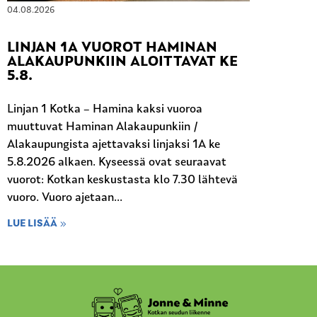
04.08.2026
LINJAN 1A VUOROT HAMINAN
ALAKAUPUNKIIN ALOITTAVAT KE
5.8.
Linjan 1 Kotka – Hamina kaksi vuoroa
muuttuvat Haminan Alakaupunkiin /
Alakaupungista ajettavaksi linjaksi 1A ke
5.8.2026 alkaen. Kyseessä ovat seuraavat
vuorot: Kotkan keskustasta klo 7.30 lähtevä
vuoro. Vuoro ajetaan...
LUE LISÄÄ