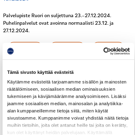
Palvelupiste Ruori on suljettuna 23.–27.12.2024.
Puhelinpalvelut ovat avoinna normaalisti 23.12. ja
27.12.2024.
Reittiopas
Aikataulut
Hinnasto
Juhlapyhät ja loma-ajat
Tämä sivusto käyttää evästeitä
Käytämme evästeitä tarjoamamme sisällön ja mainosten
räätälöimiseen, sosiaalisen median ominaisuuksien
tukemiseen ja kävijämäärämme analysoimiseen. Lisäksi
jaamme sosiaalisen median, mainosalan ja analytiikka-
alan kumppaneillemme tietoja siitä, miten käytät
sivustoamme. Kumppanimme voivat yhdistää näitä tietoja
muihin tietoihin, joita olet antanut heille tai joita on kerätty,
kun olet käyttänyt heidän palvelujaan. Käyttämällä