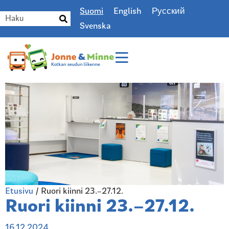
Suomi
English
Русский
Svenska
Etusivu
/
Ruori kiinni 23.–27.12.
Ruori kiinni 23.–27.12.
16.12.2024