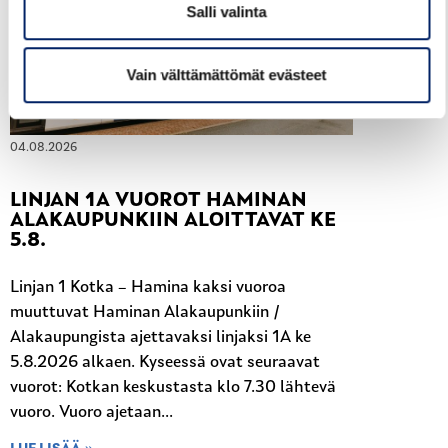
Salli valinta
Vain välttämättömät evästeet
04.08.2026
LINJAN 1A VUOROT HAMINAN
ALAKAUPUNKIIN ALOITTAVAT KE
5.8.
Linjan 1 Kotka – Hamina kaksi vuoroa
muuttuvat Haminan Alakaupunkiin /
Alakaupungista ajettavaksi linjaksi 1A ke
5.8.2026 alkaen. Kyseessä ovat seuraavat
vuorot: Kotkan keskustasta klo 7.30 lähtevä
vuoro. Vuoro ajetaan...