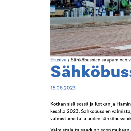
Etusivu
/
Sähköbussien saapuminen vi
Sähköbuss
15.06.2023
Kotkan sisäisessä ja Kotkan ja Hamina
kesällä 2023. Sähköbussien valmista
valmistumista ja uuden sähköbussiliik
Valmistajalta saadun tiedon mukaan 