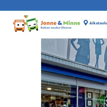
Aikataulut