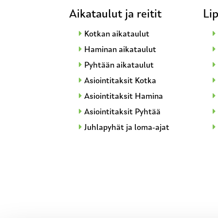
Aikataulut ja reitit
Lip
Kotkan aikataulut
Haminan aikataulut
Pyhtään aikataulut
Asiointitaksit Kotka
Asiointitaksit Hamina
Asiointitaksit Pyhtää
Juhlapyhät ja loma-ajat