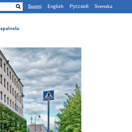
Suomi
English
Русский
Svenska
spalvelu