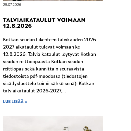
29.07.2026
TALVIAIKATAULUT VOIMAAN
12.8.2026
Kotkan seudun liikenteen talvikauden 2026-
2027 aikataulut tulevat voimaan ke
12.8.2026. Talviaikataulut löytyvät Kotkan
seudun reittioppaasta Kotkan seudun
reittiopas sekä kunnittain seuraavista
tiedostoista pdf-muodossa (tiedostojen
sisällysluettelo toimii sähköisenä): Kotkan
talviaikataulut 2026-2027,...
LUE LISÄÄ