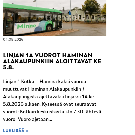
04.08.2026
LINJAN 1A VUOROT HAMINAN
ALAKAUPUNKIIN ALOITTAVAT KE
5.8.
Linjan 1 Kotka – Hamina kaksi vuoroa
muuttuvat Haminan Alakaupunkiin /
Alakaupungista ajettavaksi linjaksi 1A ke
5.8.2026 alkaen. Kyseessä ovat seuraavat
vuorot: Kotkan keskustasta klo 7.30 lähtevä
vuoro. Vuoro ajetaan...
LUE LISÄÄ