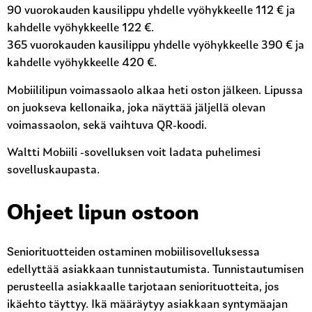
90 vuorokauden kausilippu yhdelle vyöhykkeelle 112 € ja
kahdelle vyöhykkeelle 122 €.
365 vuorokauden kausilippu yhdelle vyöhykkeelle 390 € ja
kahdelle vyöhykkeelle 420 €.
Mobiililipun voimassaolo alkaa heti oston jälkeen. Lipussa
on juokseva kellonaika, joka näyttää jäljellä olevan
voimassaolon, sekä vaihtuva QR-koodi.
Waltti Mobiili -sovelluksen voit ladata puhelimesi
sovelluskaupasta.
Ohjeet lipun ostoon
Seniorituotteiden ostaminen mobiilisovelluksessa
edellyttää asiakkaan tunnistautumista. Tunnistautumisen
perusteella asiakkaalle tarjotaan seniorituotteita, jos
ikäehto täyttyy. Ikä määräytyy asiakkaan syntymäajan