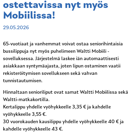
ostettavissa nyt myös
Mobiilissa!
29.05.2026
65-vuotiaat ja vanhemmat voivat ostaa seniorihintaisia
bussilippuja nyt myös puhelimeen Waltti Mobiili -
sovelluksessa. Järjestelmä laskee iän automaattisesti
asiakkaan syntymäajasta, joten lipun ostaminen vaatii
rekisteröitymisen sovellukseen sekä vahvan
tunnistautumisen.
Hinnaltaan senioriliput ovat samat Waltti Mobiilissa sekä
Waltti-matkakortilla.
Kertalippu yhdelle vyöhykkeelle 3,35 € ja kahdelle
vyöhykkeelle 3,55 €.
30 vuorokauden kausilippu yhdelle vyöhykkeelle 40 € ja
kahdelle vyöhykkeelle 43 €.