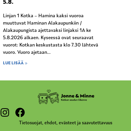
5.8.
Linjan 1 Kotka – Hamina kaksi vuoroa
muuttuvat Haminan Alakaupunkiin /
Alakaupungista ajettavaksi linjaksi 1A ke
5.8.2026 alkaen. Kyseessä ovat seuraavat
vuorot: Kotkan keskustasta klo 7.30 lähtevä
vuoro. Vuoro ajetaan...
LUE LISÄÄ
Tietosuojat, ehdot, evästeet ja saavutettavuus