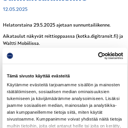
12.05.2025
Helatorstaina 29.5.2025 ajetaan sunnuntailiikenne.
Aikataulut näkyvät reittioppaassa (kotka.digitransit.fi) ja
Waltti Mobiilissa.
Reittiopas
Aikataulut
Hinnasto
Tämä sivusto käyttää evästeitä
Juhlapyhät ja loma-ajat
Käytämme evästeitä tarjoamamme sisällön ja mainosten
räätälöimiseen, sosiaalisen median ominaisuuksien
tukemiseen ja kävijämäärämme analysoimiseen. Lisäksi
jaamme sosiaalisen median, mainosalan ja analytiikka-
alan kumppaneillemme tietoja siitä, miten käytät
sivustoamme. Kumppanimme voivat yhdistää näitä tietoja
muihin tietoihin, joita olet antanut heille tai joita on kerätty,