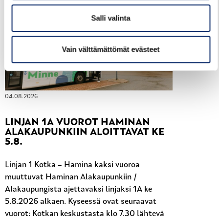
Salli valinta
Vain välttämättömät evästeet
04.08.2026
LINJAN 1A VUOROT HAMINAN
ALAKAUPUNKIIN ALOITTAVAT KE
5.8.
Linjan 1 Kotka – Hamina kaksi vuoroa
muuttuvat Haminan Alakaupunkiin /
Alakaupungista ajettavaksi linjaksi 1A ke
5.8.2026 alkaen. Kyseessä ovat seuraavat
vuorot: Kotkan keskustasta klo 7.30 lähtevä