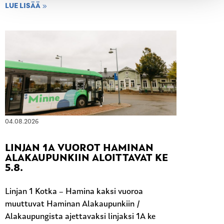
LUE LISÄÄ
04.08.2026
LINJAN 1A VUOROT HAMINAN
ALAKAUPUNKIIN ALOITTAVAT KE
5.8.
Linjan 1 Kotka – Hamina kaksi vuoroa
muuttuvat Haminan Alakaupunkiin /
Alakaupungista ajettavaksi linjaksi 1A ke