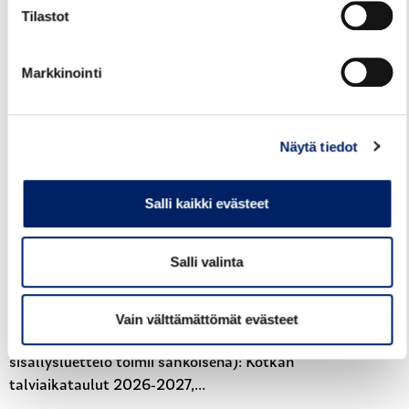
Tilastot
Markkinointi
29.07.2026
Näytä tiedot
TALVIAIKATAULUT VOIMAAN
12.8.2026
Salli kaikki evästeet
Kotkan seudun liikenteen talvikauden 2026-
2027 aikataulut tulevat voimaan ke
Salli valinta
12.8.2026. Talviaikataulut löytyvät Kotkan
seudun reittioppaasta Kotkan seudun
reittiopas sekä kunnittain seuraavista
Vain välttämättömät evästeet
tiedostoista pdf-muodossa (tiedostojen
sisällysluettelo toimii sähköisenä): Kotkan
talviaikataulut 2026-2027,...