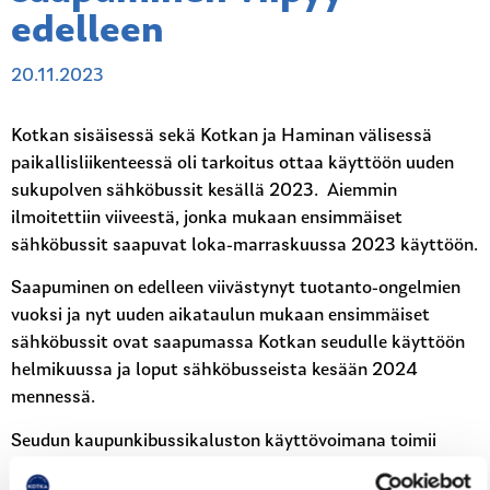
edelleen
20.11.2023
Kotkan sisäisessä sekä Kotkan ja Haminan välisessä
paikallisliikenteessä oli tarkoitus ottaa käyttöön uuden
sukupolven sähköbussit kesällä 2023. Aiemmin
ilmoitettiin viiveestä, jonka mukaan ensimmäiset
sähköbussit saapuvat loka-marraskuussa 2023 käyttöön.
Saapuminen on edelleen viivästynyt tuotanto-ongelmien
vuoksi ja nyt uuden aikataulun mukaan ensimmäiset
sähköbussit ovat saapumassa Kotkan seudulle käyttöön
helmikuussa ja loput sähköbusseista kesään 2024
mennessä.
Seudun kaupunkibussikaluston käyttövoimana toimii
ennen sähköbussien saapumista uusiutuva diesel.